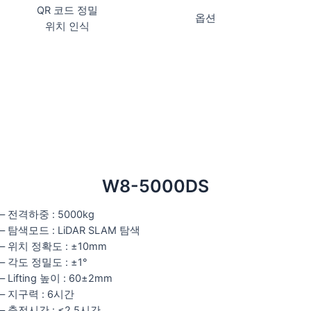
QR 코드 정밀
옵션
위치 인식
W8-5000DS
– 전격하중 : 5000kg
– 탐색모드 : LiDAR SLAM 탐색
– 위치 정확도 : ±10mm
– 각도 정밀도 : ±1°
– Lifting 높이 : 60±2mm
– 지구력 : 6시간
– 충전시간 : ≤2.5시간