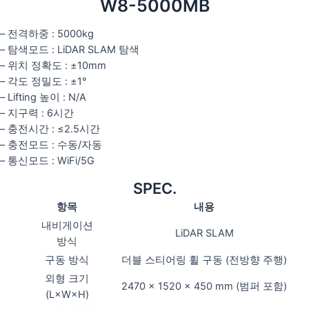
W8-5000MB
– 전격하중 : 5000kg
– 탐색모드 : LiDAR SLAM 탐색
– 위치 정확도 : ±10mm
– 각도 정밀도 : ±1°
– Lifting 높이 : N/A
– 지구력 : 6시간
– 충전시간 : ≤2.5시간
– 충전모드 : 수동/자동
– 통신모드 : WiFi/5G
SPEC.
항목
내용
내비게이션
LiDAR SLAM
방식
구동 방식
더블 스티어링 휠 구동 (전방향 주행)
외형 크기
2470 × 1520 × 450 mm (범퍼 포함)
(L×W×H)