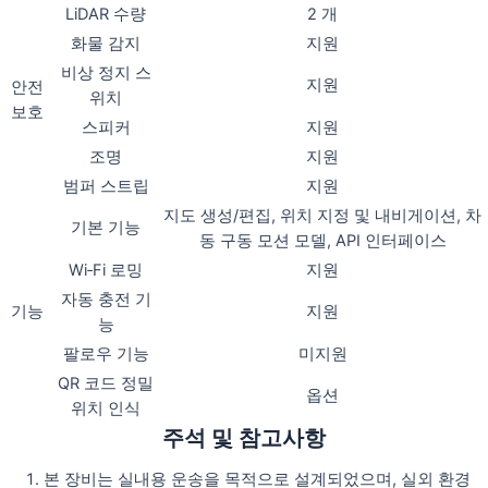
LiDAR 수량
2 개
화물 감지
지원
비상 정지 스
지원
안전
위치
보호
스피커
지원
조명
지원
범퍼 스트립
지원
지도 생성/편집, 위치 지정 및 내비게이션, 차
기본 기능
동 구동 모션 모델, API 인터페이스
Wi‑Fi 로밍
지원
자동 충전 기
기능
지원
능
팔로우 기능
미지원
QR 코드 정밀
옵션
위치 인식
주석 및 참고사항
본 장비는 실내용 운송을 목적으로 설계되었으며, 실외 환경