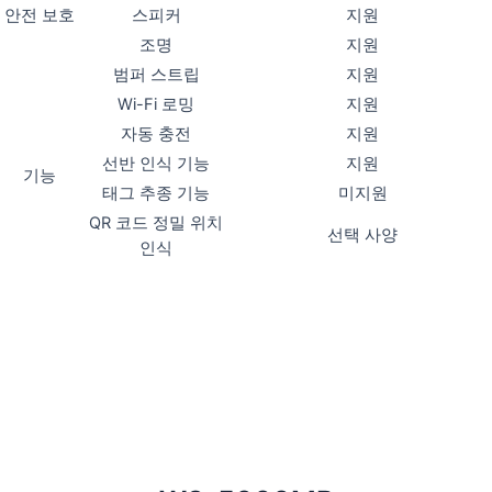
안전 보호
스피커
지원
조명
지원
범퍼 스트립
지원
Wi-Fi 로밍
지원
자동 충전
지원
선반 인식 기능
지원
기능
태그 추종 기능
미지원
QR 코드 정밀 위치
선택 사양
인식