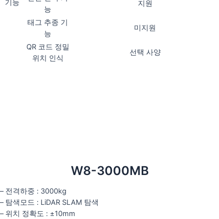
기능
지원
능
태그 추종 기
미지원
능
QR 코드 정밀
선택 사양
위치 인식
W8-3000MB
– 전격하중 : 3000kg
– 탐색모드 : LiDAR SLAM 탐색
– 위치 정확도 : ±10mm