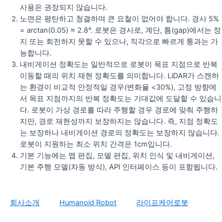
사용은 권장되지 않습니다.
노면은 평탄하고 청결하며 큰 요철이 없어야 합니다. 경사 5%
= arctan(0.05) ≈ 2.8°. 로봇은 경사로, 계단, 틈(gap)에서는 정
지 또는 회전하지 못할 수 있으나, 직각으로 빠르게 통과는 가
능합니다.
내비게이션 정확도는 일반적으로 로봇이 목표 지점으로 반복
이동할 때의 위치 재현 정확도를 의미합니다. LiDAR가 스캔하
는 환경이 비교적 안정적일 경우(변화율 <30%), 고정 방향에
서 목표 지점까지의 반복 정확도는 기대값에 도달할 수 있습니
다. 로봇이 가상 경로를 따라 주행할 경우 경로에 맞춰 주행하
지만, 경로 재현성까지 보장하지는 않습니다. 즉, 지점 정확도
는 보장하나 내비게이션 경로의 정확도는 보장하지 않습니다.
로봇이 지원하는 최소 위치 간격은 1cm입니다.
기본 기능에는 맵 편집, 모델 편집, 위치 인식 및 내비게이션,
기본 주행 모델(차동 방식), API 인터페이스 등이 포함됩니다.
회사소개
Humanoid Robot
라이프케어로봇