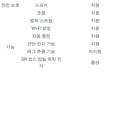
안전 보호
스피커
지원
조명
지원
범퍼 스트립
지원
Wi‑Fi 로밍
지원
자동 충전
지원
선반 인식 기능
지원
기능
태그 추종 기능
미지원
QR 코드 정밀 위치 인
옵션
식