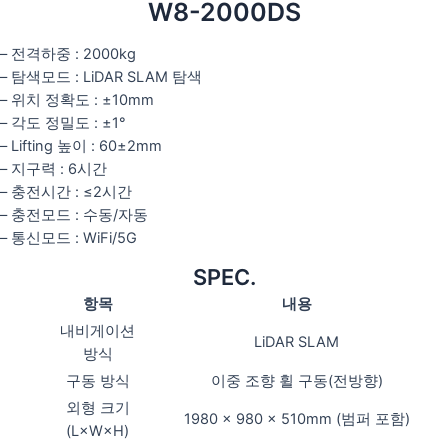
W8-2000DS
– 전격하중 : 2000kg
– 탐색모드 : LiDAR SLAM 탐색
– 위치 정확도 : ±10mm
– 각도 정밀도 : ±1°
– Lifting 높이 : 60±2mm
– 지구력 : 6시간
– 충전시간 : ≤2시간
– 충전모드 : 수동/자동
– 통신모드 : WiFi/5G
SPEC.
항목
내용
내비게이션
LiDAR SLAM
방식
구동 방식
이중 조향 휠 구동(전방향)
외형 크기
1980 × 980 × 510mm (범퍼 포함)
(L×W×H)