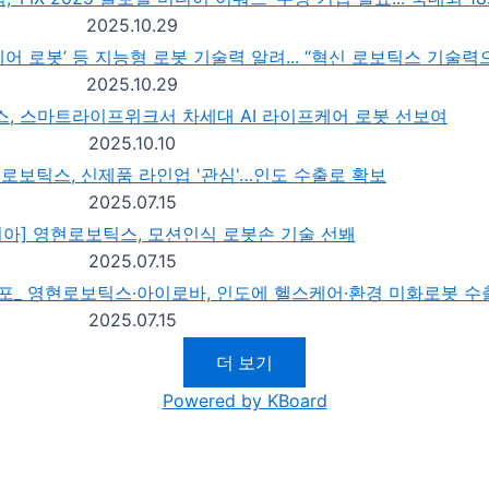
2025.10.29
이프케어 로봇’ 등 지능형 로봇 기술력 알려... “혁신 로보틱스 기술
2025.10.29
스, 스마트라이프위크서 차세대 AI 라이프케어 로봇 선보여
2025.10.10
현로보틱스, 신제품 라인업 '관심'…인도 수출로 확보
2025.07.15
아] 영현로보틱스, 모션인식 로봇손 기술 선봬
2025.07.15
포_ 영현로보틱스·아이로바, 인도에 헬스케어·환경 미화로봇 수
2025.07.15
더 보기
Powered by KBoard