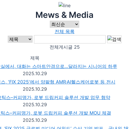
Mews & Media
전체 목록
전체게시글 25
제목
장실에서, 대화는 스마트안경으로…달라지는 시니어의 하루
2025.10.29
, 'FIX 2025'에서 양팔형 AMR·AI헬스케어로봇 등 전시
2025.10.29
보틱스–커피명가, 로봇 드립커피 솔루션 개발 업무 협약
2025.10.29
틱스–커피명가, 로봇 드립커피 솔루션 개발 MOU 체결
2025.10.29
‘FIX 2025 글로벌 미디어 어워드’ 수상 기업 발표... 국내외 1