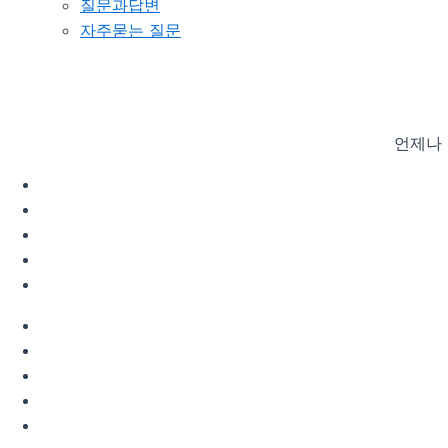
질문과답변
자주묻는 질문
언제나