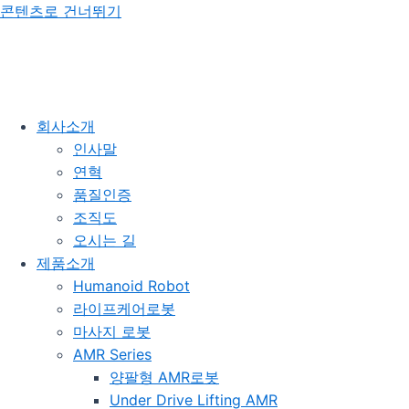
콘텐츠로 건너뛰기
회사소개
인사말
연혁
품질인증
조직도
오시는 길
제품소개
Humanoid Robot
라이프케어로봇
마사지 로봇
AMR Series
양팔형 AMR로봇
Under Drive Lifting AMR