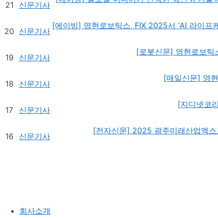
21
신문기사
[에이빙] 영현로보틱스, FIX 2025서 ‘AI 라
20
신문기사
[로봇신문] 영현로보틱
19
신문기사
[매일신문] 영
18
신문기사
[지디넷코리
17
신문기사
[전자신문] 2025 광주미래산업엑스
16
신문기사
회사소개