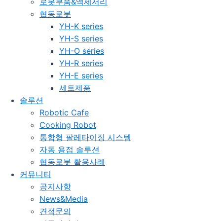
로봇부품&액세서리
협동로봇
YH-K series
YH-S series
YH-O series
YH-R series
YH-E series
세트제품
솔루션
Robotic Cafe
Cooking Robot
통합형 팔레타이징 시스템
자동 용접 솔루션
협동로봇 활용사례
커뮤니티
공지사항
News&Media
견적문의