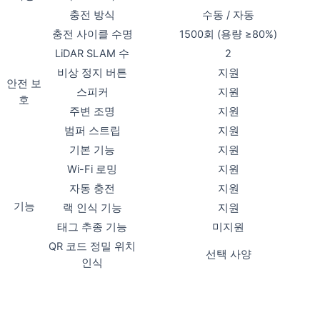
충전 방식
수동 / 자동
충전 사이클 수명
1500회 (용량 ≥80%)
LiDAR SLAM 수
2
비상 정지 버튼
지원
안전 보
스피커
지원
호
주변 조명
지원
범퍼 스트립
지원
기본 기능
지원
Wi-Fi 로밍
지원
자동 충전
지원
기능
랙 인식 기능
지원
태그 추종 기능
미지원
QR 코드 정밀 위치
선택 사양
인식