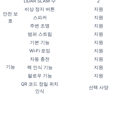
LiDAR SLAM 수
2
비상 정지 버튼
지원
안전 보
스피커
지원
호
주변 조명
지원
범퍼 스트립
지원
기본 기능
지원
Wi‑Fi 로밍
지원
자동 충전
지원
기능
랙 인식 기능
지원
팔로우 기능
지원
QR 코드 정밀 위치
선택 사양
인식