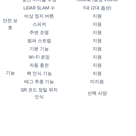
LiDAR SLAM 수
1대 (2대 옵션)
비상 정지 버튼
지원
안전 보
스피커
지원
호
주변 조명
지원
범퍼 스트립
지원
기본 기능
지원
Wi-Fi 로밍
지원
자동 충전
지원
기능
랙 인식 기능
지원
태그 추종 기능
미지원
QR 코드 정밀 위치
선택 사양
인식