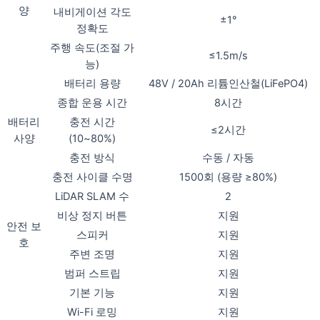
양
내비게이션 각도
±1°
정확도
주행 속도(조절 가
≤1.5m/s
능)
배터리 용량
48V / 20Ah 리튬인산철(LiFePO4)
종합 운용 시간
8시간
배터리
충전 시간
≤2시간
사양
(10~80%)
충전 방식
수동 / 자동
충전 사이클 수명
1500회 (용량 ≥80%)
LiDAR SLAM 수
2
비상 정지 버튼
지원
안전 보
스피커
지원
호
주변 조명
지원
범퍼 스트립
지원
기본 기능
지원
Wi-Fi 로밍
지원