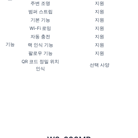
주변 조명
지원
범퍼 스트립
지원
기본 기능
지원
Wi-Fi 로밍
지원
자동 충전
지원
기능
랙 인식 기능
지원
팔로우 기능
지원
QR 코드 정밀 위치
선택 사양
인식