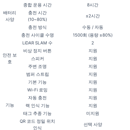
종합 운용 시간
8시간
배터리
충전 시간
≤2시간
사양
(10~80%)
충전 방식
수동 / 자동
충전 사이클 수명
1500회 (용량 ≥80%)
LiDAR SLAM 수
2
비상 정지 버튼
지원
안전 보
스피커
지원
호
주변 조명
지원
범퍼 스트립
지원
기본 기능
지원
Wi-Fi 로밍
지원
자동 충전
지원
기능
랙 인식 기능
지원
태그 추종 기능
미지원
QR 코드 정밀 위치
선택 사양
인식