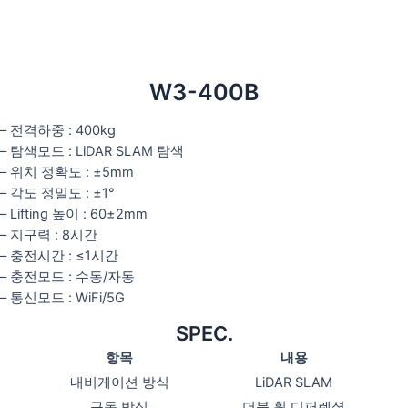
W3-400B
– 전격하중 : 400kg
– 탐색모드 : LiDAR SLAM 탐색
– 위치 정확도 : ±5mm
– 각도 정밀도 : ±1°
– Lifting 높이 : 60±2mm
– 지구력 : 8시간
– 충전시간 : ≤1시간
– 충전모드 : 수동/자동
– 통신모드 : WiFi/5G
SPEC.
항목
내용
내비게이션 방식
LiDAR SLAM
구동 방식
더블 휠 디퍼렌셜