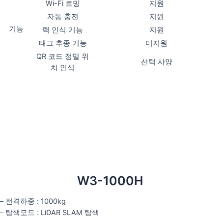
Wi-Fi 로밍
지원
자동 충전
지원
기능
랙 인식 기능
지원
태그 추종 기능
미지원
QR 코드 정밀 위
선택 사양
치 인식
W3-1000H
– 전격하중 : 1000kg
– 탐색모드 : LiDAR SLAM 탐색