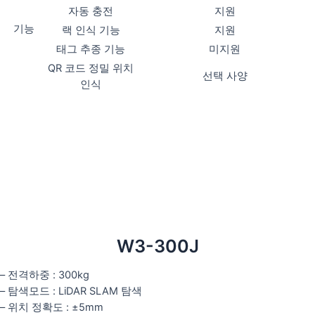
자동 충전
지원
기능
랙 인식 기능
지원
태그 추종 기능
미지원
QR 코드 정밀 위치
선택 사양
인식
W3-300J
– 전격하중 : 300kg
– 탐색모드 : LiDAR SLAM 탐색
– 위치 정확도 : ±5mm